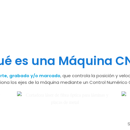
ué es una Máquina C
rte, grabado y/o marcado
, que controla la posición y vel
ona los ejes de la máquina mediante un Control Numérico
S