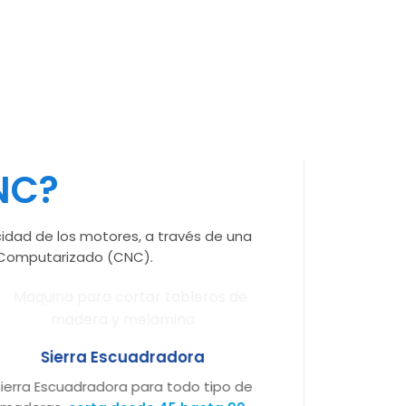
NC?
ocidad de los motores, a través de una
 Computarizado (CNC).
Sierra Escuadradora
Cortado
ierra Escuadradora para todo tipo de
CNC Láser que
c