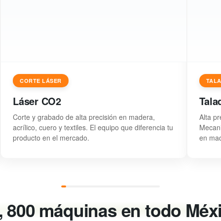
CORTE LÁSER
TAL
Láser CO2
Tala
Corte y grabado de alta precisión en madera,
Alta pr
acrílico, cuero y textiles. El equipo que diferencia tu
Mecani
producto en el mercado.
en mad
, 800 máquinas en todo Méx