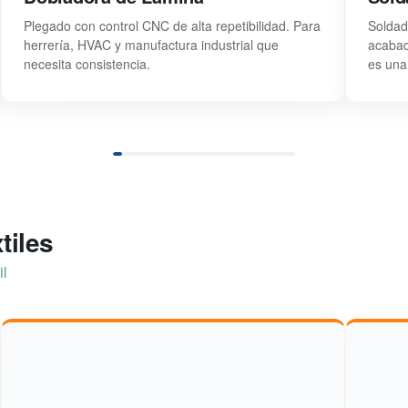
Plegado con control CNC de alta repetibilidad. Para
Soldad
herrería, HVAC y manufactura industrial que
acabad
necesita consistencia.
es una
tiles
il