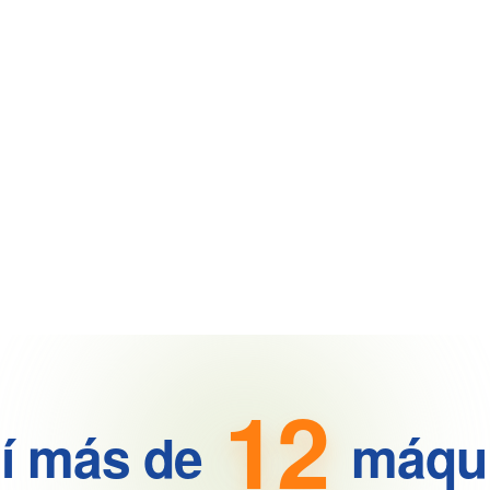
12
í más de
máqu