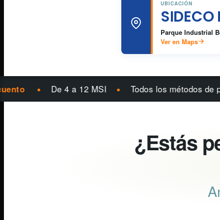
UBICACIÓN
SIDECO 
Parque Industrial 
Ver en Maps
•
•
•
De 4 a 12 MSI
Todos los métodos de pago
¿Estás p
An