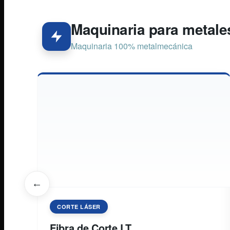
Maquinaria para metale
Maquinaria 100% metalmecánica
←
CORTE LÁSER
Fibra de Corte LT