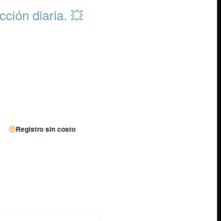
💥
cción diaria.
Registro sin costo