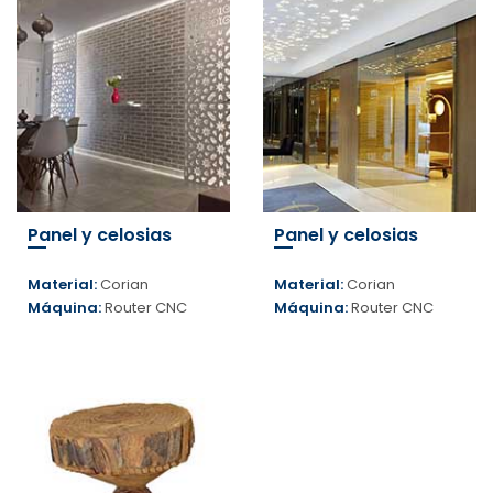
Panel y celosias
Panel y celosias
Material:
Corian
Material:
Corian
Máquina:
Router CNC
Máquina:
Router CNC