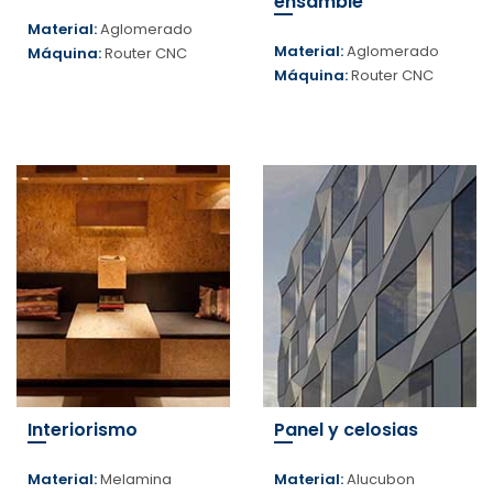
ensamble
Material:
Aglomerado
Material:
Aglomerado
Máquina:
Router CNC
Máquina:
Router CNC
Interiorismo
Panel y celosias
Material:
Melamina
Material:
Alucubon