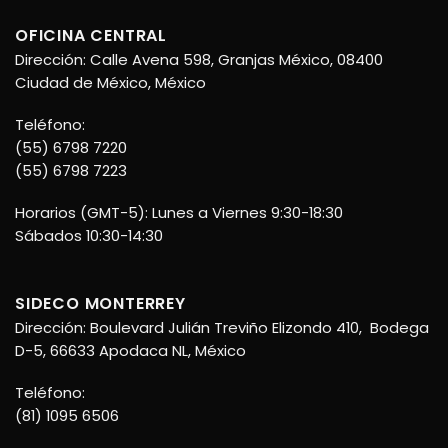
OFICINA CENTRAL
Dirección: Calle Avena 598, Granjas México, 08400
Ciudad de México, México
Teléfono:
(55) 6798 7220
(55) 6798 7223
Horarios (GMT-5): Lunes a Viernes 9:30-18:30
Sábados 10:30-14:30
SIDECO MONTERREY
Dirección: Boulevard Julián Treviño Elizondo 410, Bodega
D-5, 66633 Apodaca NL, México
Teléfono:
(81) 1095 6506