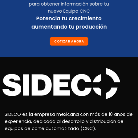
para obtener información sobre tu
nuevo Equipo CNC
Potencia tu crecimiento
aumentando tu producción
COTIZAR AHORA
SIDECO es la empresa mexicana con más de 10 años de
experiencia, dedicada al desarrollo y distribución de
equipos de corte automatizado (CNC).