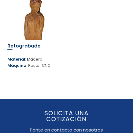
Rotograbado
Material:
Madera
Máquina:
Router CNC
SOLICITA UNA
COTIZACIÓN
Ponte en contacto con nosotros