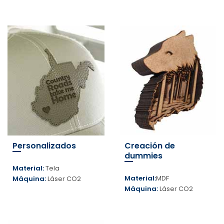
Personalizados
Creación de
dummies
Material:
Tela
Material:
MDF
Máquina:
Láser CO2
Máquina:
Láser CO2