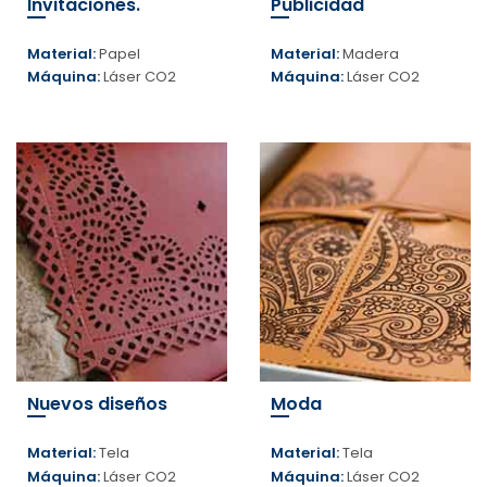
Invitaciones.
Publicidad
Material:
Papel
Material:
Madera
Máquina:
Láser CO2
Máquina:
Láser CO2
Nuevos diseños
Moda
Material:
Tela
Material:
Tela
Máquina:
Láser CO2
Máquina:
Láser CO2