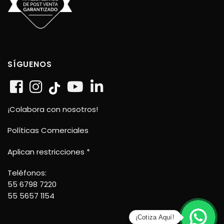
SÍGUENOS
¡Colabora con nosotros!
Políticas Comerciales
Aplican restricciones *
Teléfonos:
55 6798 7220
55 5657 1154
¡Cotiza Aquí!