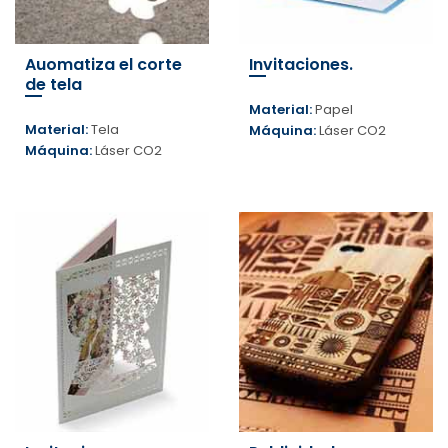
Auomatiza el corte
Invitaciones.
de tela
Material:
Papel
Material:
Tela
Máquina:
Láser CO2
Máquina:
Láser CO2