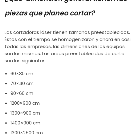
piezas que planeo cortar?
Las cortadoras láser tienen tamaños preestablecidos.
Éstos con el tiempo se homogenizaron y ahora en casi
todas las empresas, las dimensiones de los equipos
son las mismas. Las áreas preestablecidas de corte
son las siguientes:
60×30 cm
70×40 cm
90×60 cm
1200×900 cm
1300×900 cm
1400×900 cm
1300×2500 cm