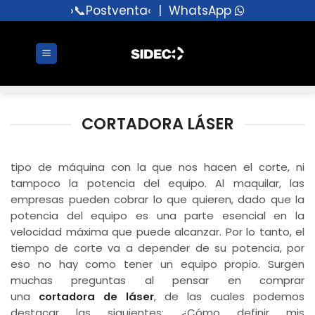
Saltar
›📞Postventa‹
|
WhatsApp
al
contenido
CORTADORA LÁSER
tipo de máquina con la que nos hacen el corte, ni
tampoco la potencia del equipo. Al maquilar, las
empresas pueden cobrar lo que quieren, dado que la
potencia del equipo es una parte esencial en la
velocidad máxima que puede alcanzar. Por lo tanto, el
tiempo de corte va a depender de su potencia, por
eso no hay como tener un equipo propio. Surgen
muchas preguntas al pensar en comprar
una
cortadora de láser
, de las cuales podemos
destacar las siguientes: ¿Cómo definir mis