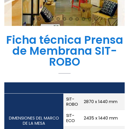
Ficha técnica Prensa
de Membrana SIT-
ROBO
SIT-
2870 x 1440 mm
ROBO
SIT-
DIMENSIONES DEL MARCO
2435 x 1440 mm
ECO
DE LA MESA