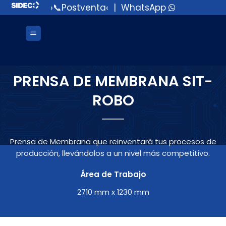
Saltar
›📞Postventa‹
|
WhatsApp
al
contenido
PRENSA DE MEMBRANA SIT-
ROBO
Prensa de Membrana que reinventará tus procesos de
producción, llevándolos a un nivel más competitivo.
Área de Trabajo
2710 mm x 1230 mm