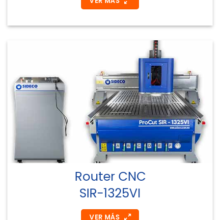
VER MÁS
Router CNC
SIR-1325VI
VER MÁS