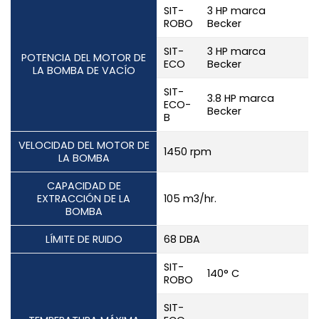
SIT-
3 HP marca
ROBO
Becker
SIT-
3 HP marca
POTENCIA DEL MOTOR DE
ECO
Becker
LA BOMBA DE VACÍO
SIT-
3.8 HP marca
ECO-
Becker
B
VELOCIDAD DEL MOTOR DE
1450 rpm
LA BOMBA
CAPACIDAD DE
EXTRACCIÓN DE LA
105 m3/hr.
BOMBA
LÍMITE DE RUIDO
68 DBA
SIT-
140° C
ROBO
SIT-