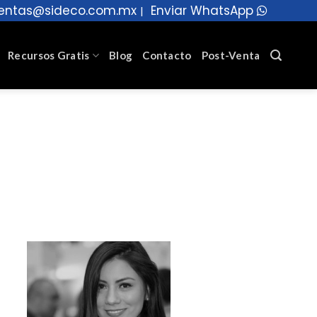
entas@sideco.com.mx
Enviar WhatsApp
|
Recursos Gratis
Blog
Contacto
Post-Venta