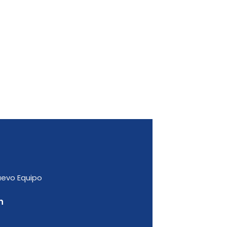
uevo Equipo
n