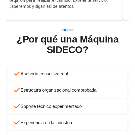
llegaron para realizar el cambio. Excelente servicio.
du
Esperemos y sigan asi de atentos.
¿Por qué una Máquina
SIDECO?
Asesoría consultiva real
Estructura organizacional comprobada
Soporte técnico experimentado
Experiencia en la industria