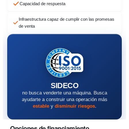
Capacidad de respuesta
Infraestructura capaz de cumplir con las promesas
de venta
SIDECO
no busca venderte una máquina. Busca
ayudarte a construir una operación más
estable
y
disminuir riesgos
.
Opciones de financiamiento