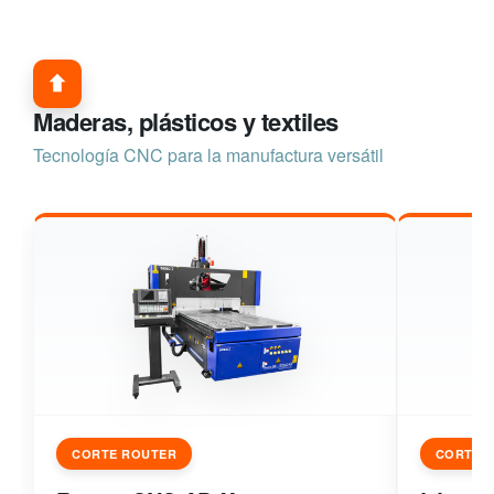
Maderas, plásticos y textiles
Tecnología CNC para la manufactura versátil
CORTE ROUTER
CORTE 