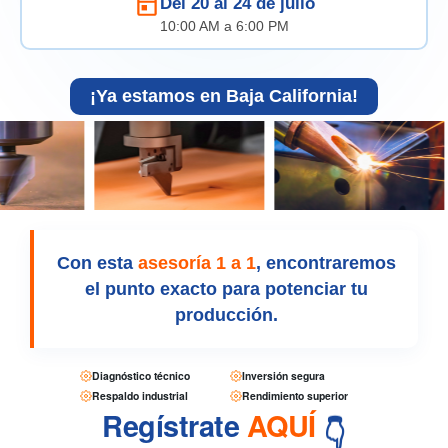
Del 20 al 24 de julio
10:00 AM a 6:00 PM
¡Ya estamos en Baja California!
Con esta
asesoría 1 a 1
, encontraremos
el punto exacto para potenciar tu
producción.
Diagnóstico técnico
Inversión segura
Respaldo industrial
Rendimiento superior
Regístrate
AQUÍ
👇