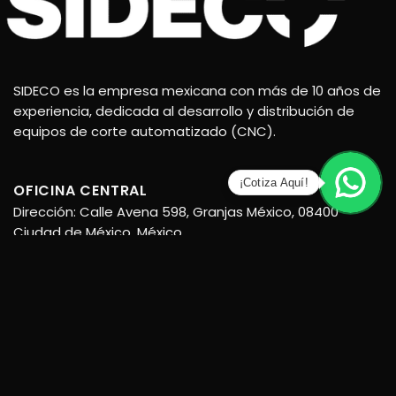
SIDECO es la empresa mexicana con más de 10 años de
experiencia, dedicada al desarrollo y distribución de
equipos de corte automatizado (CNC).
¡Cotiza Aquí!
OFICINA CENTRAL
Dirección: Calle Avena 598, Granjas México, 08400
Ciudad de México, México
Teléfono:
(55) 6798 7220
(55) 6798 7223
Horarios (GMT-5): Lunes a Viernes 9:30-18:30
Sábados 10:30-14:30