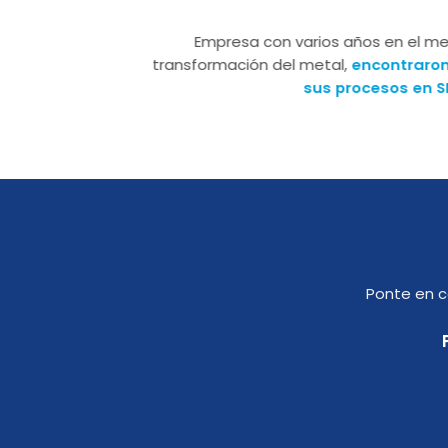
Empresa con varios años en el m
transformación del metal,
encontraron
sus procesos en 
Ponte en c