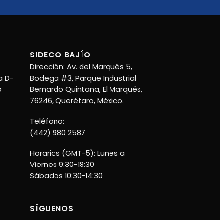
SIDECO BAJÍO
Dirección: Av. del Marqués 5,
a D-
Bodega #3, Parque Industrial
o
Bernardo Quintana, El Marqués,
76246, Querétaro, México.
Teléfono:
(442) 980 2587
Horarios (GMT-5): Lunes a
Viernes 9:30-18:30
Sábados 10:30-14:30
SÍGUENOS