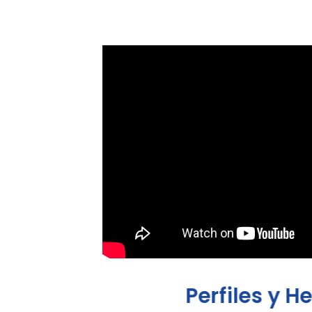
Perfiles y H