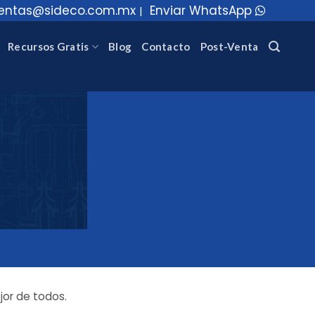
entas@sideco.com.mx
Enviar WhatsApp
|
Recursos Gratis
Blog
Contacto
Post-Venta
jor de todos.