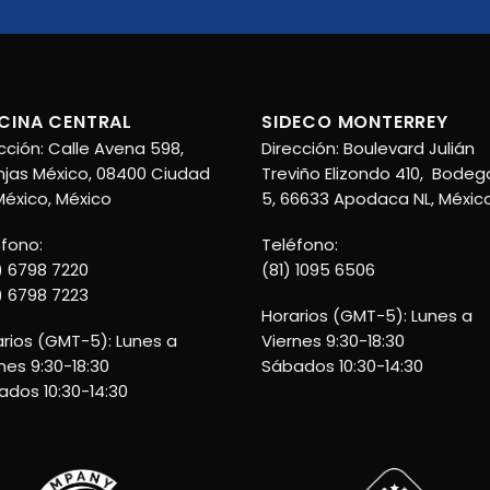
CINA CENTRAL
SIDECO MONTERREY
cción: Calle Avena 598,
Dirección: Boulevard Julián
jas México, 08400 Ciudad
Treviño Elizondo 410, Bodeg
éxico, México
5, 66633 Apodaca NL, Méxic
éfono:
Teléfono:
) 6798 7220
(81) 1095 6506
) 6798 7223
Horarios (GMT-5): Lunes a
rios (GMT-5): Lunes a
Viernes 9:30-18:30
nes 9:30-18:30
Sábados 10:30-14:30
ados 10:30-14:30