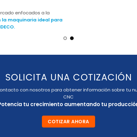
ercado enfocados a la
 la maquinaria ideal para
SIDECO.
SOLICITA UNA COTIZACIÓN
ontacto con nosotros para obtener información sobre tu n
CNC
Potencia tu crecimiento aumentando tu producció
COTIZAR AHORA