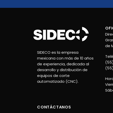
OFI
Dire
Gran
de M
SIDECO es la empresa
Tel
mexicana con más de 10 años
(55
de experiencia, dedicada al
(55
desarrollo y distribución de
equipos de corte
Hora
automatizado (CNC).
Vier
Sáb
CONTÁCTANOS